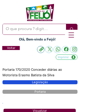
Olá, Bem-vindo a Feijó!
Voltar
Imprimir
Portaria 170/2020 Conceder diárias ao
Motorista Erasmo Batista da Silva
Legislação
Portaria
Visualizar