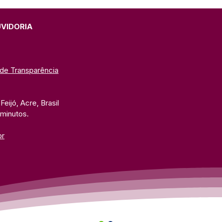
UVIDORIA
 de Transparência
eijó, Acre, Brasil
 minutos. 
br