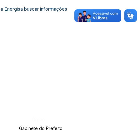
to a Energisa buscar informações
Órgão:
Gabinete do Prefeito