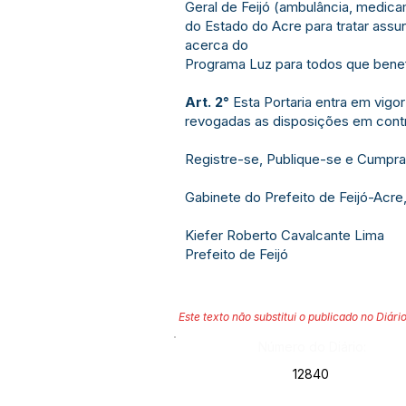
Geral de Feijó (ambulância, medic
do Estado do Acre para tratar assun
acerca do
Programa Luz para todos que benefi
Art. 2°
Esta Portaria entra em vigor
revogadas as disposições em contr
Registre-se, Publique-se e Cumpra
Gabinete do Prefeito de Feijó-Acre,
Kiefer Roberto Cavalcante Lima
Prefeito de Feijó
Este texto não substitui o publicado no Diário
Número do Diário:
12840