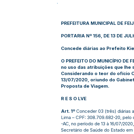
PREFEITURA MUNICIPAL DE FEI
PORTARIA Nº 156, DE 13 DE JUL
Concede diárias ao Prefeito Ki
O PREFEITO DO MUNICÍPIO DE F
no uso das atribuições que lhe 
Considerando o teor do ofício 
13/07/2020, oriundo do Gabine
Proposta de Viagem.
R E S O LVE
Art. 1º
Conceder 03 (três) diárias 
Lima – CPF: 308.709.682-20, pelo 
-AC, no período de 13 à 16/07/2020
Secretário de Saúde do Estado em 