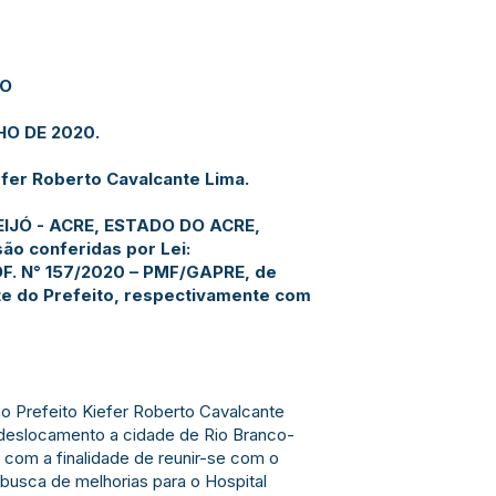
JO
HO DE 2020.
efer Roberto Cavalcante Lima.
EIJÓ - ACRE, ESTADO DO ACRE,
são conferidas por Lei:
OF. N° 157/2020 – PMF/GAPRE, de
te do Prefeito, respectivamente com
ao Prefeito Kiefer Roberto Cavalcante
deslocamento a cidade de Rio Branco-
, com a finalidade de reunir-se com o
busca de melhorias para o Hospital