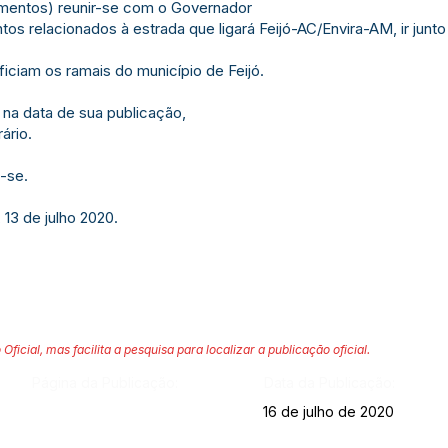
amentos) reunir-se com o Governador
tos relacionados à estrada que ligará Feijó-AC/Envira-AM, ir jun
ciam os ramais do município de Feijó.
 na data de sua publicação,
ário.
-se.
 13 de julho 2020.
 Oficial, mas facilita a pesquisa para localizar a publicação oficial.
Página da Publicação:
Data da Publicação:
16 de julho de 2020