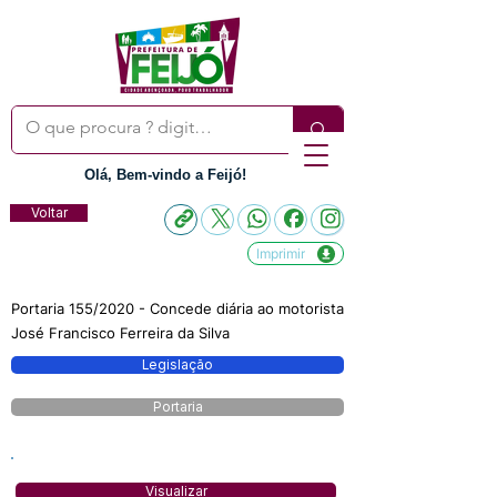
Olá, Bem-vindo a Feijó!
Voltar
Imprimir
Portaria 155/2020 - Concede diária ao motorista
José Francisco Ferreira da Silva
Legislação
Portaria
Visualizar