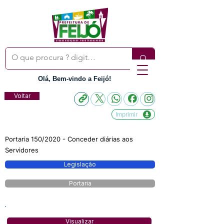
Olá, Bem-vindo a Feijó!
Voltar
Imprimir
Portaria 150/2020 - Conceder diárias aos
Servidores
Legislação
Portaria
Visualizar