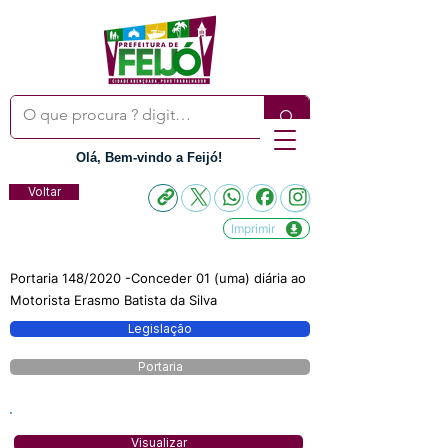
Olá, Bem-vindo a Feijó!
Voltar
Imprimir
Portaria 148/2020 -Conceder 01 (uma) diária ao
Motorista Erasmo Batista da Silva
Legislação
Portaria
Visualizar