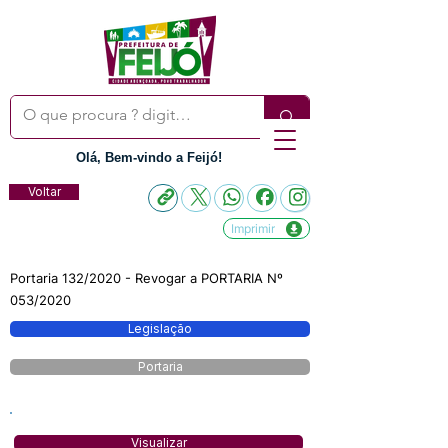
Olá, Bem-vindo a Feijó!
Voltar
Imprimir
Portaria 132/2020 - Revogar a PORTARIA Nº
053/2020
Legislação
Portaria
Visualizar