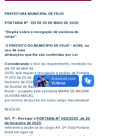
PREFEITURA MUNICIPAL DE FEIJO
PORTARIA Nº. 132 DE 05 DE MAIO DE 2020.
“Dispõe sobre a revogação de vacância do
cargo”.
O PREFEITO DO MUNICÍPIO DE FEIJÓ - ACRE, no
uso de suas
atribuições que lhe são conferidas por Lei:
Considerando
o teor do requerimento, recebido no
dia 06 de abril de
2020, que requer a revogação a pedido da Portaria
nº 053 de 20 de
fevereiro de 2020, que declara a vacância do cargo
de Auxiliar de Saúde
Bucal – ocupado pela servidora MARIA DE NAZARÉ
OLIVEIRA MACIEL
por motivo de posse em outro cargo inacumulavel.
RESOLVE:
Art. 1º- Revogar a
PORTARIA Nº 053/2020,
de 20
de fevereiro de 2020
,
referente a vacância do cargo.Art. 2º- Esta Portaria
entra em vigor na