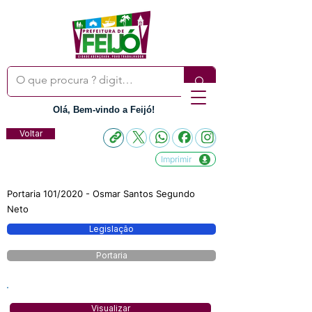
Olá, Bem-vindo a Feijó!
Voltar
Imprimir
Portaria 101/2020 - Osmar Santos Segundo
Neto
Legislação
Portaria
Visualizar