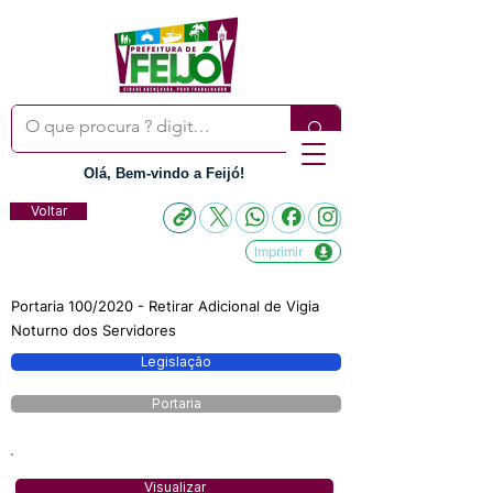
Olá, Bem-vindo a Feijó!
Voltar
Imprimir
Portaria 100/2020 - Retirar Adicional de Vigia
Noturno dos Servidores
Legislação
Portaria
Visualizar