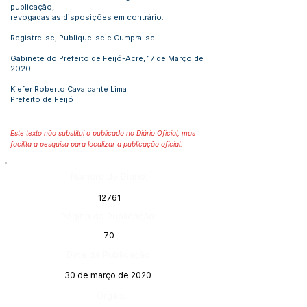
publicação,
revogadas as disposições em contrário.
Registre-se, Publique-se e Cumpra-se.
Gabinete do Prefeito de Feijó-Acre, 17 de Março de
2020.
Kiefer Roberto Cavalcante Lima
Prefeito de Feijó
Este texto não substitui o publicado no Diário Oficial, mas
facilita a pesquisa para localizar a publicação oficial.
Número do Diário:
12761
Página da Publicação:
70
Data da Publicação:
30 de março de 2020
Órgão: