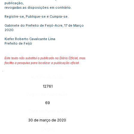
publicação,
revogadas as disposições em contrário.
Registre-se, Publique-se e Cumpra-se.
Gabinete do Prefeito de Feijó-Acre, 17 de Março
2020.
Kiefer Roberto Cavalcante Lima
Prefeito de Feijó
Este texto não substitui o publicado no Diário Oficial, mas
facilita a pesquisa para localizar a publicação oficial.
Número do Diário:
12761
Página da Publicação:
69
Data da Publicação:
30 de março de 2020
Órgão: