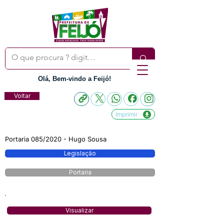
Olá, Bem-vindo a Feijó!
Voltar
Imprimir
Portaria 085/2020 - Hugo Sousa
Legislação
Portaria
Visualizar