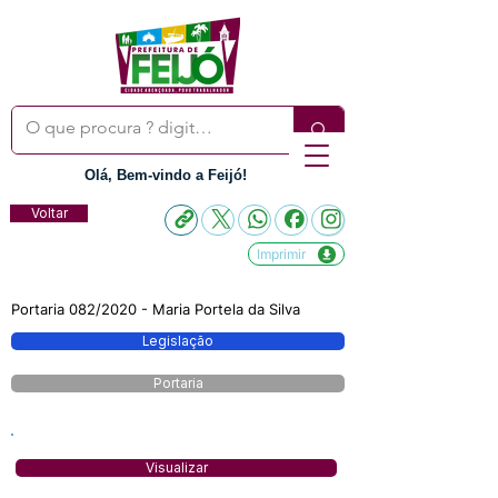
Olá, Bem-vindo a Feijó!
Voltar
Imprimir
Portaria 082/2020 - Maria Portela da Silva
Legislação
Portaria
Visualizar