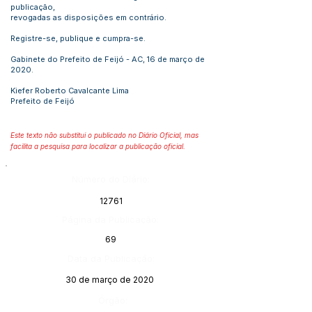
publicação,
revogadas as disposições em contrário.
Registre-se, publique e cumpra-se.
Gabinete do Prefeito de Feijó - AC, 16 de março de
2020.
Kiefer Roberto Cavalcante Lima
Prefeito de Feijó
Este texto não substitui o publicado no Diário Oficial, mas
facilita a pesquisa para localizar a publicação oficial.
Número do Diário:
12761
Página da Publicação:
69
Data da Publicação:
30 de março de 2020
Órgão: