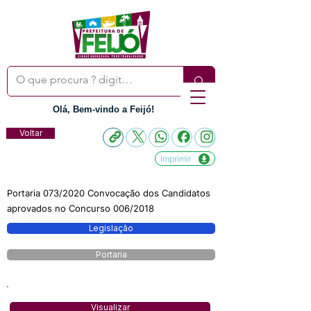
Olá, Bem-vindo a Feijó!
Voltar
Imprimir
Portaria 073/2020 Convocação dos Candidatos
aprovados no Concurso 006/2018
Legislação
Portaria
Visualizar