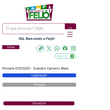
Olá, Bem-vindo a Feijó!
Voltar
Imprimir
Portaria 070/2020 - Evandro Carneiro Melo
Legislação
Portaria
Visualizar