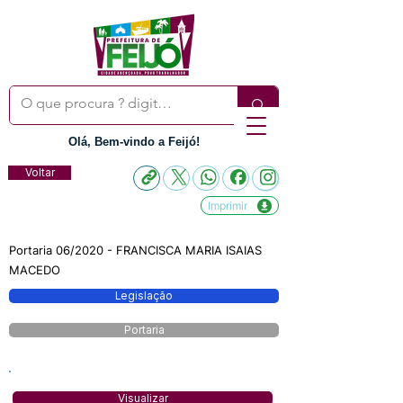
Olá, Bem-vindo a Feijó!
Voltar
Imprimir
Portaria 06/2020 - FRANCISCA MARIA ISAIAS
MACEDO
Legislação
Portaria
Visualizar