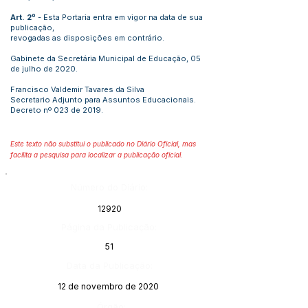
Art. 2º
- Esta Portaria entra em vigor na data de sua
publicação,
revogadas as disposições em contrário.
Gabinete da Secretária Municipal de Educação, 05
de julho de 2020.
Francisco Valdemir Tavares da Silva
Secretario Adjunto para Assuntos Educacionais.
Decreto nº 023 de 2019.
Este texto não substitui o publicado no Diário Oficial, mas
facilita a pesquisa para localizar a publicação oficial.
Número do Diário:
12920
Página da Publicação:
51
Data da Publicação:
12 de novembro de 2020
Órgão: