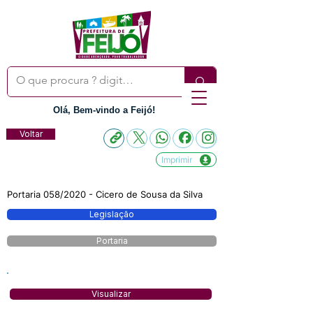
Olá, Bem-vindo a Feijó!
Voltar
Imprimir
Portaria 058/2020 - Cicero de Sousa da Silva
Legislação
Portaria
Visualizar