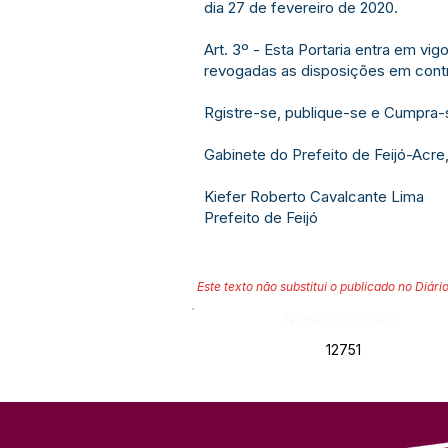
dia 27 de fevereiro de 2020.
Art. 3º - Esta Portaria entra em vig
revogadas as disposições em contr
Rgistre-se, publique-se e Cumpra-
Gabinete do Prefeito de Feijó-Acre
Kiefer Roberto Cavalcante Lima
Prefeito de Feijó
Este texto não substitui o publicado no Diário
Número do Diário:
12751