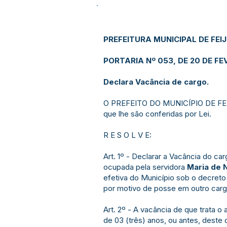
PREFEITURA MUNICIPAL DE FEI
PORTARIA Nº 053, DE 20 DE FE
Declara Vacância de cargo.
O PREFEITO DO MUNICÍPIO DE FEIJ
que lhe são conferidas por Lei.
R E S O L V E:
Art. 1º - Declarar a Vacância do car
ocupada pela servidora
Maria de N
efetiva do Município sob o decreto
por motivo de posse em outro carg
Art. 2º - A vacância de que trata o a
de 03 (três) anos, ou antes, deste 