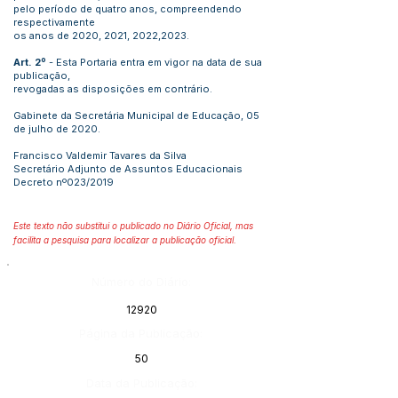
pelo período de quatro anos, compreendendo
respectivamente
os anos de 2020, 2021, 2022,2023.
Art. 2º
- Esta Portaria entra em vigor na data de sua
publicação,
revogadas as disposições em contrário.
Gabinete da Secretária Municipal de Educação, 05
de julho de 2020.
Francisco Valdemir Tavares da Silva
Secretário Adjunto de Assuntos Educacionais
Decreto nº023/2019
Este texto não substitui o publicado no Diário Oficial, mas
facilita a pesquisa para localizar a publicação oficial.
Número do Diário:
12920
Página da Publicação:
50
Data da Publicação: