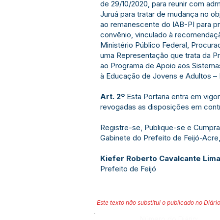
de 29/10/2020, para reunir com adm
Juruá para tratar de mudança no obj
ao remanescente do IAB-PI para p
convênio, vinculado à recomendaçã
Ministério Público Federal, Procura
uma Representação que trata da Pr
ao Programa de Apoio aos Sistema
à Educação de Jovens e Adultos –
Art. 2º
Esta Portaria entra em vigor
revogadas as disposições em contr
Registre-se, Publique-se e Cumpra
Gabinete do Prefeito de Feijó-Acr
Kiefer Roberto Cavalcante Lim
Prefeito de Feijó
Este texto não substitui o publicado no Diário
Número do Diário: