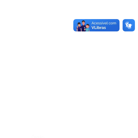
Órgão: