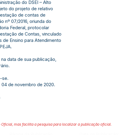
inistração do DSEI – Alto
eto do projeto de relativo
restação de contas de
o nº 07/2016, oriunda do
doria Federal, protocolar
estação de Contas, vinculado
s de Ensino para Atendimento
 PEJA.
 na data de sua publicação,
ário.
-se.
e, 04 de novembro de 2020.
a
 Oficial, mas facilita a pesquisa para localizar a publicação oficial.
Página da Publicação:
Data da Publicação: