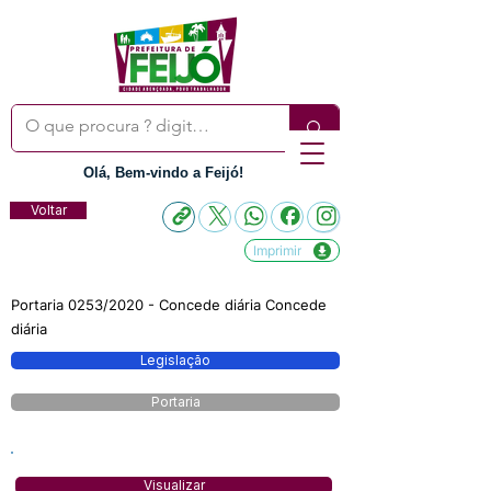
Olá, Bem-vindo a Feijó!
Voltar
Imprimir
Portaria 0253/2020 - Concede diária Concede
diária
Legislação
Portaria
Visualizar