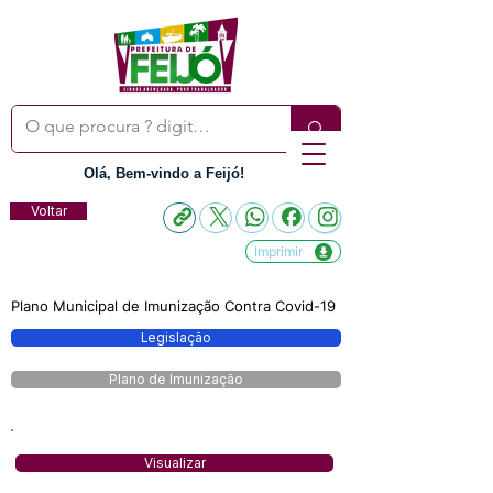
Olá, Bem-vindo a Feijó!
Voltar
Imprimir
Plano Municipal de Imunização Contra Covid-19
Legislação
Plano de Imunização
Visualizar