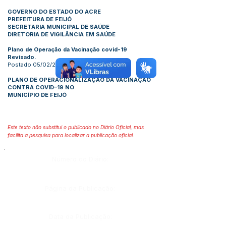
GOVERNO DO ESTADO DO ACRE
PREFEITURA DE FEIJÓ
SECRETARIA MUNICIPAL DE SAÚDE
DIRETORIA DE VIGILÂNCIA EM SAÚDE
Plano de Operação da Vacinação covid-19
Revisado.
Postado 05/02/2021
PLANO DE OPERACIONALIZAÇÃO DA VACINAÇÃO
CONTRA COVID–19 NO
MUNICÍPIO DE FEIJÓ
Este texto não substitui o publicado no Diário Oficial, mas
facilita a pesquisa para localizar a publicação oficial.
Número do Diário:
Página da Publicação:
Data da Publicação: