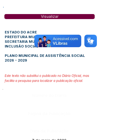
Visualizar
ESTADO DO ACRE
PREFEITURA MUNICIPAL DE FEIJÓ
SECRETARIA MUNICIPAL DE CIDADANIA E
INCLUSÃO SOCIAL
PLANO MUNICIPAL DE ASSISTÊNCIA SOCIAL
2026 - 2029
Este texto não substitui o publicado no Diário Oficial, mas
facilita a pesquisa para localizar a publicação oficial.
Número do Diário:
Página da Publicação:
Data da Publicação: