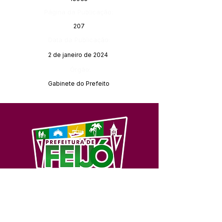
Página da Publicação:
207
Data da Publicação:
2 de janeiro de 2024
Órgão:
Gabinete do Prefeito
SERVIÇO DE ATENDIMENTO AO 
CIDADÃO (SIC) E OUVIDORIA
Prefeitura de Feijó - Estado do 