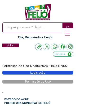
Olá, Bem-vindo a Feijó!
Voltar
Imprimir
Permissão de Uso N°010/2024 - BOX N°007
Legislação
Permissão de Uso
ESTADO DO ACRE
PREFEITURA MUNICIPAL DE FEIJÓ