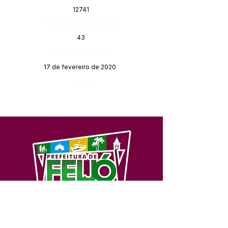
12741
Página da Publicação:
43
Data da Publicação:
17 de fevereiro de 2020
Órgão:
SERVIÇO DE ATENDIMENTO AO 
CIDADÃO (SIC) E OUVIDORIA