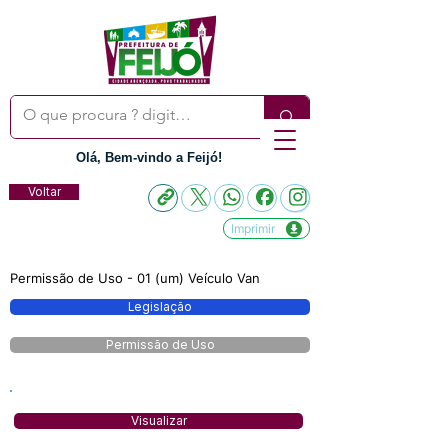
Olá, Bem-vindo a Feijó!
Voltar
Imprimir
Permissão de Uso - 01 (um) Veículo Van
Legislação
Permissão de Uso
Visualizar