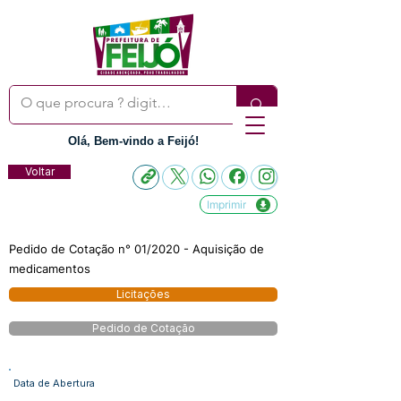
Olá, Bem-vindo a Feijó!
Voltar
Imprimir
Pedido de Cotação n° 01/2020 - Aquisição de
medicamentos
Licitações
Pedido de Cotação
Data de Abertura