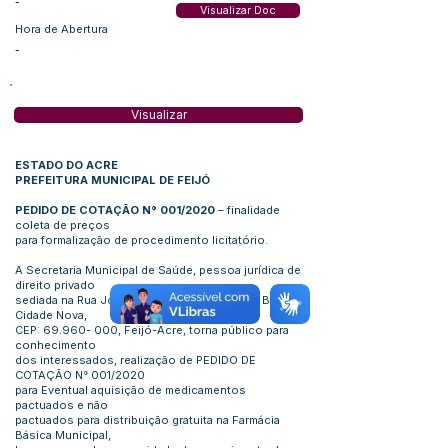
-
Visualizar Doc
Hora de Abertura
-
Visualizar
ESTADO DO ACRE
PREFEITURA MUNICIPAL DE FEIJÓ
PEDIDO DE COTAÇÃO N° 001/2020
– finalidade
coleta de preços
para formalização de procedimento licitatório.
A Secretaria Municipal de Saúde, pessoa jurídica de
direito privado
sediada na Rua João Ambrósio Taveira, s/nº. Bairro
Cidade Nova,
CEP:
69.960- 000
, Feijó-Acre, torna público para
conhecimento
dos interessados, realização de PEDIDO DE
COTAÇÃO N° 001/2020
para Eventual aquisição de medicamentos
pactuados e não
pactuados para distribuição gratuita na Farmácia
Básica Municipal,