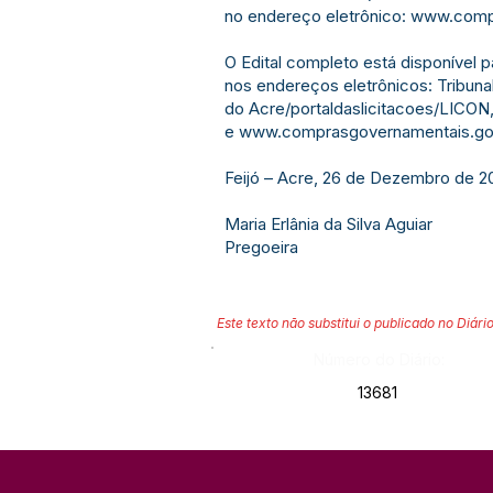
no endereço eletrônico:
www.compr
O Edital completo está disponível p
nos endereços eletrônicos: Tribuna
do Acre/portaldaslicitacoes/LICON
e
www.comprasgovernamentais.go
Feijó – Acre, 26 de Dezembro de 2
Maria Erlânia da Silva Aguiar
Pregoeira
Este texto não substitui o publicado no Diário
Número do Diário:
13681