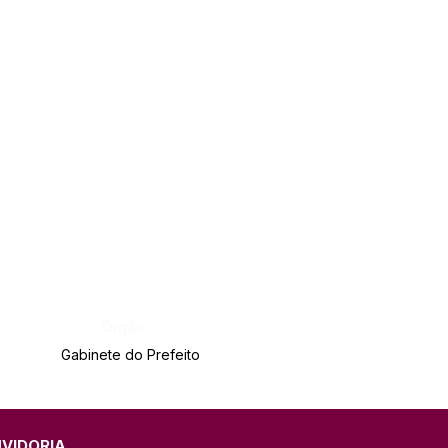
Órgão:
Gabinete do Prefeito
UVIDORIA