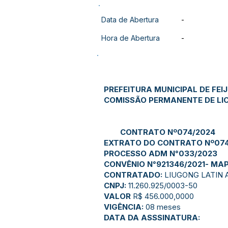
Data de Abertura
-
Hora de Abertura
-
PREFEITURA MUNICIPAL DE FEI
COMISSÃO PERMANENTE DE LI
CONTRATO Nº074/2024
EXTRATO DO CONTRATO Nº074
PROCESSO ADM N°033/2023
CONVÊNIO N°921346/2021- MA
CONTRATADO:
LIUGONG LATIN
CNPJ:
11.260.925/0003-50
VALOR
R$ 456.000,0000
VIGÊNCIA:
08 meses
DATA DA ASSSINATURA: