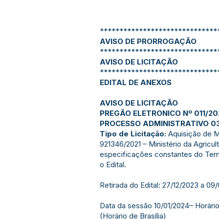
******************************
AVISO DE PRORROGAÇÃO
******************************
AVISO DE LICITAÇÃO
******************************
EDITAL DE ANEXOS
AVISO DE LICITAÇÃO
PREGÃO ELETRONICO Nº 011/20
PROCESSO ADMINISTRATIVO 0
Tipo de Licitação:
Aquisição de M
921346/2021 – Ministério da Agricul
especificações constantes do Term
o Edital.
Retirada do Edital: 27/12/2023 a 09
Data da sessão 10/01/2024– Horário
(Horário de Brasília)