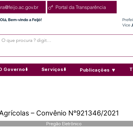
ura@feijo.ac.gov.br
Portal da Transparência
Olá, Bem-vindo a Feijó!
Prefe
Vice
O Governo⬇️
Serviços⬇️
T
Publicações 🔽
Agrícolas – Convênio N°921346/2021
Pregão Eletrônico