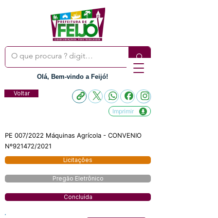
Olá, Bem-vindo a Feijó!
Voltar
Imprimir
PE 007/2022 Máquinas Agrícola - CONVENIO
Nº921472/2021
Licitações
Pregão Eletrônico
Concluída