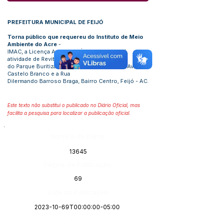
PREFEITURA MUNICIPAL DE FEIJÓ
Torna público que requereu do Instituto de Meio
Ambiente do Acre
-
IMAC, a Licença Ambiental Única, referente à
atividade de Revitalização
do Parque Buritizal, localizado entre as ruas Av.
Castelo Branco e a Rua
Dilermando Barroso Braga, Bairro Centro, Feijó - AC.
Este texto não substitui o publicado no Diário Oficial, mas
facilita a pesquisa para localizar a publicação oficial.
Número do Diário:
13645
Página da Publicação:
69
Data da Publicação:
2023-10-69T00:00:00-05:00