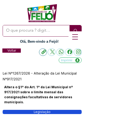
Olá, Bem-vindo a Feijó!
Voltar
Imprimir
Lei Nº1267/2026 - Alteração da Lei Municipal
Nº917/2021
Altera o §1º do Art. 1º da Lei Municipal nº
917/2021 sobre o limite mensal das
consignações facultativas de servidores
municipais.
Legislação