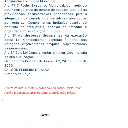
Administração Pública Municipal.
Art. 4º O Poder Executivo Municipal, por meio do
setor competente de gestão de pessoal, adotará as
providências administrativas necessárias para a
adequação da jornada dos servidores abrangidos
por esta Lei Complementar, inclusive quanto ao
controle de frequência, escalas de trabalho e
organização dos serviços públicos.
Art. 5º As despesas decorrentes da execução
desta Lei Complementar correrão à conta das
dotações orçamentárias próprias, suplementadas
se necessário.
Art. 6º Esta Lei Complementar entra em vigor na data
de sua publicação.
Gabinete do Prefeito de Feijó - AC, 24 de junho de
2026.
RAILSON FERREIRA DA SILVA
Prefeito de Feijó
Este texto não substitui o publicado no Diário Oficial, mas
facilita a pesquisa para localizar a publicação oficial.
Número do Diário:
14269
Página da Publicação: