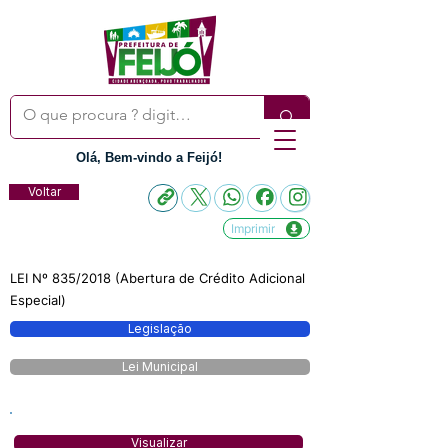
Olá, Bem-vindo a Feijó!
Voltar
Imprimir
LEI Nº 835/2018 (Abertura de Crédito Adicional
Especial)
Legislação
Lei Municipal
Visualizar