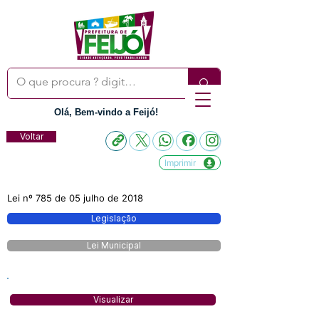
Olá, Bem-vindo a Feijó!
Voltar
Imprimir
Lei nº 785 de 05 julho de 2018
Legislação
Lei Municipal
Visualizar