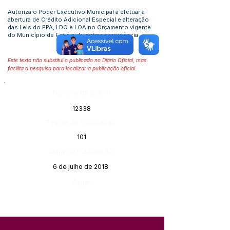
Autoriza o Poder Executivo Municipal a efetuar a
abertura de Crédito Adicional Especial e alteração
das Leis do PPA, LDO e LOA no Orçamento vigente
do Município de Fcijó e da outras providência
Este texto não substitui o publicado no Diário Oficial, mas
facilita a pesquisa para localizar a publicação oficial.
Número do Diário:
12338
Página da Publicação:
101
Data da Publicação:
6 de julho de 2018
Órgão: