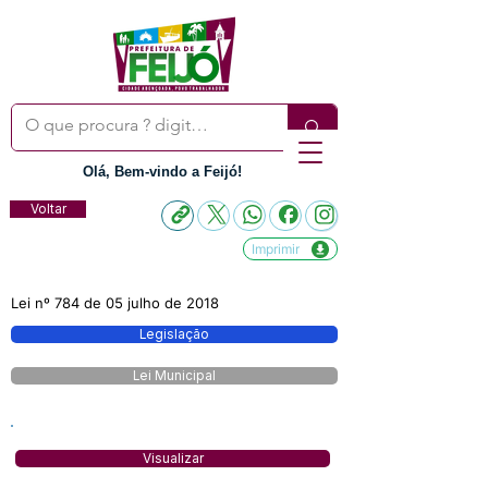
Olá, Bem-vindo a Feijó!
Voltar
Imprimir
Lei nº 784 de 05 julho de 2018
Legislação
Lei Municipal
Visualizar