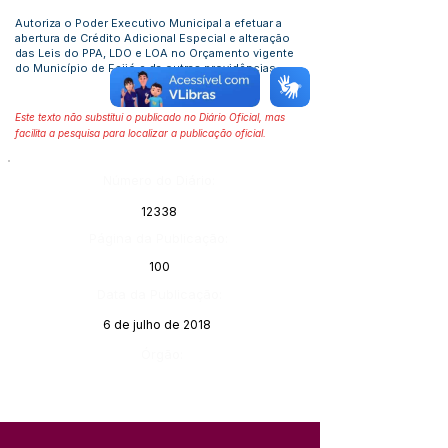
Autoriza o Poder Executivo Municipal a efetuar a
abertura de Crédito Adicional Especial e alteração
das Leis do PPA, LDO e LOA no Orçamento vigente
do Município de Feijó e da outras providências
Este texto não substitui o publicado no Diário Oficial, mas
facilita a pesquisa para localizar a publicação oficial.
Número do Diário:
12338
Página da Publicação:
100
Data da Publicação:
6 de julho de 2018
Órgão: