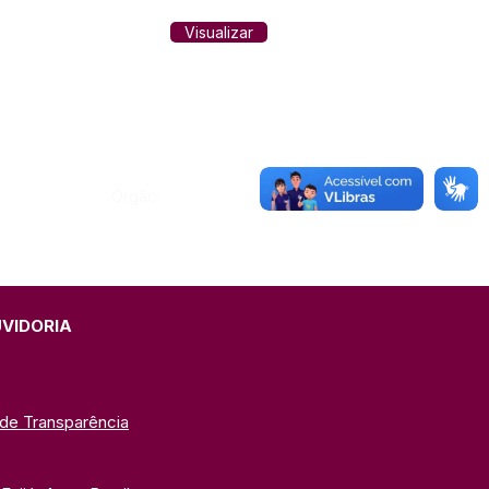
Visualizar
Órgão:
UVIDORIA
 de Transparência