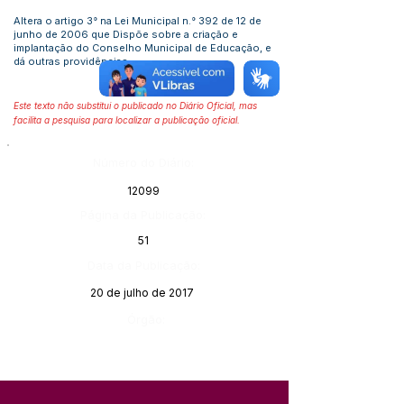
Altera o artigo 3° na Lei Municipal n.° 392 de 12 de
junho de 2006 que Dispõe sobre a criação e
implantação do Conselho Municipal de Educação, e
dá outras providências
Este texto não substitui o publicado no Diário Oficial, mas
facilita a pesquisa para localizar a publicação oficial.
Número do Diário:
12099
Página da Publicação:
51
Data da Publicação:
20 de julho de 2017
Órgão: