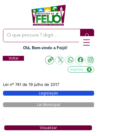
Olá, Bem-vindo a Feijó!
Voltar
Imprimir
Lei nº 741 de 19 julho de 2017
Legislação
Lei Municipal
Visualizar