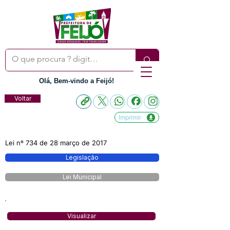
Olá, Bem-vindo a Feijó!
Voltar
Imprimir
Lei nº 734 de 28 março de 2017
Legislação
Lei Municipal
Visualizar