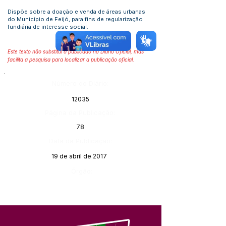
Dispõe sobre a doação e venda de áreas urbanas
do Município de Feijó, para fins de regularização
fundiária de interesse social.
Este texto não substitui o publicado no Diário Oficial, mas
facilita a pesquisa para localizar a publicação oficial.
Número do Diário:
12035
Página da Publicação:
78
Data da Publicação:
19 de abril de 2017
Órgão: