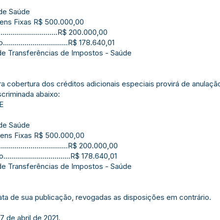
 de Saúde
gens Fixas R$ 500.000,00
........................R$ 200.000,00
...........................R$ 178.640,01
 de Transferências de Impostos - Saúde
a cobertura dos créditos adicionais especiais provirá de anulaçã
criminada abaixo:
E
 de Saúde
gens Fixas R$ 500.000,00
.............................R$ 200.000,00
...........................R$ 178.640,01
 de Transferências de Impostos - Saúde
data de sua publicação, revogadas as disposições em contrário.
7 de abril de 2021.