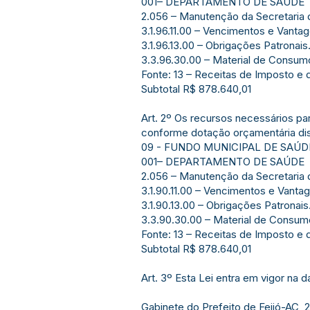
001– DEPARTAMENTO DE SAÚDE
2.056 – Manutenção da Secretaria
3.1.96.11.00 – Vencimentos e Vanta
3.1.96.13.00 – Obrigações Patronais......
3.3.96.30.00 – Material de Consumo......
Fonte: 13 – Receitas de Imposto e
Subtotal R$ 878.640,01
Art. 2º Os recursos necessários par
conforme dotação orçamentária dis
09 - FUNDO MUNICIPAL DE SAÚD
001– DEPARTAMENTO DE SAÚDE
2.056 – Manutenção da Secretaria
3.1.90.11.00 – Vencimentos e Vanta
3.1.90.13.00 – Obrigações Patronais......
3.3.90.30.00 – Material de Consumo.......
Fonte: 13 – Receitas de Imposto e
Subtotal R$ 878.640,01
Art. 3º Esta Lei entra em vigor na 
Gabinete do Prefeito de Feijó-AC, 2