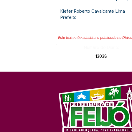
Kiefer Roberto Cavalcante Lima
Prefeito
Este texto não substitui o publicado no Diário
Número do Diário:
13038