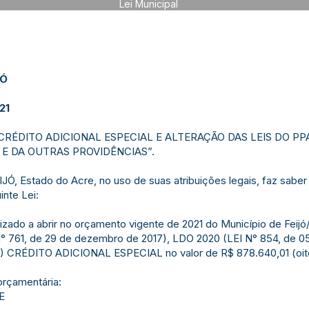
Lei Municipal
JÓ
21
CRÉDITO ADICIONAL ESPECIAL E ALTERAÇÃO DAS LEIS DO P
 E DA OUTRAS PROVIDÊNCIAS”.
 Estado do Acre, no uso de suas atribuições legais, faz saber 
nte Lei:
orizado a abrir no orçamento vigente de 2021 do Município de Fe
° 761, de 29 de dezembro de 2017), LDO 2020 (LEI N° 854, de 05 
) CRÉDITO ADICIONAL ESPECIAL no valor de R$ 878.640,01 (oitoc
orçamentária:
E