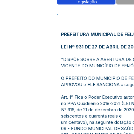
Legislação
PREFEITURA MUNICIPAL DE FEI
LEI Nº 931 DE 27 DE ABRIL DE 20
“DISPÕE SOBRE A ABERTURA DE 
VIGENTE DO MUNICÍPIO DE FEIJÓ
O PREFEITO DO MUNICÍPIO DE FEIJÓ,
APROVOU e ELE SANCIONA a segui
Art. 1º Fica o Poder Executivo aut
no PPA Quadriênio 2018-2021 (LEI N
N° 916, de 21 de dezembro de 2020
seiscentos e quarenta reais e
um centavo), na seguinte dotação 
09 - FUNDO MUNICIPAL DE SAÚD