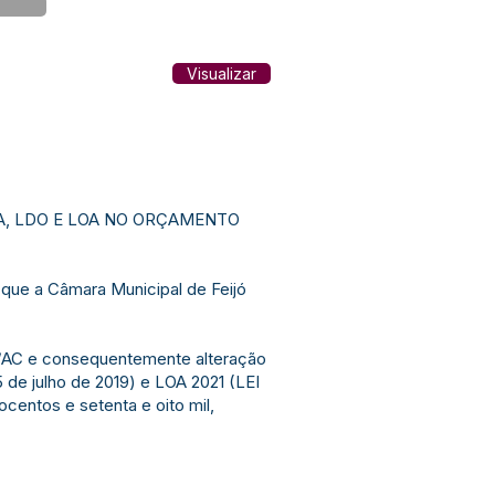
Visualizar
PA, LDO E LOA NO ORÇAMENTO
que a Câmara Municipal de Feijó
ijó/AC e consequentemente alteração
de julho de 2019) e LOA 2021 (LEI
entos e setenta e oito mil,