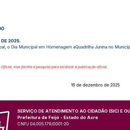
JÓ
 DE 2025.
cipal, o Dia Municipal em Homenagem aQuadrilha Junina no Municíp
 Oficial, mas facilita a pesquisa para localizar a publicação oficial.
Página da Publicação:
Data da Publicação:
16 de dezembro de 2025
SERVIÇO DE ATENDIMENTO AO CIDADÃO (SIC) E O
Prefeitura de Feijó - Estado do Acre
CNPJ 04.005.179/0001-20