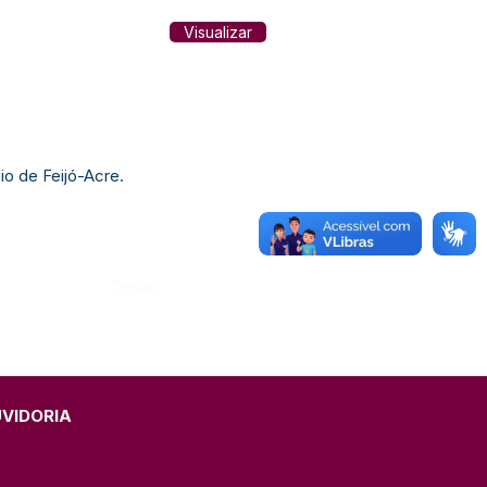
Visualizar
io de Feijó-Acre.
Órgão:
UVIDORIA