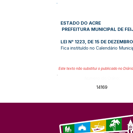
ESTADO DO ACRE
PREFEITURA MUNICIPAL DE FEI
LEI N° 1223, DE 15 DE DEZEMBRO
Fica instituído no Calendário Muni
Este texto não substitui o publicado no Diário
Número do Diário:
14169