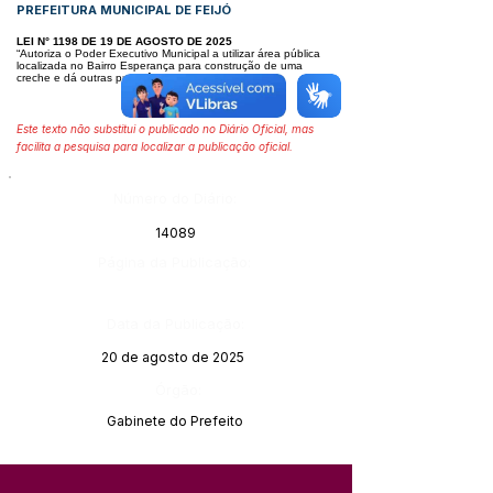
PREFEITURA MUNICIPAL DE FEIJÓ
LEI N° 1198 DE 19 DE AGOSTO DE 2025
“Autoriza o Poder Executivo Municipal a utilizar área pública
localizada no Bairro Esperança para construção de uma
creche e dá outras providências.”
Este texto não substitui o publicado no Diário Oficial, mas
facilita a pesquisa para localizar a publicação oficial.
Número do Diário:
14089
Página da Publicação:
Data da Publicação:
20 de agosto de 2025
Órgão:
Gabinete do Prefeito