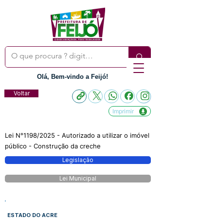
Olá, Bem-vindo a Feijó!
Voltar
Imprimir
Lei N°1198/2025 - Autorizado a utilizar o imóvel
público - Construção da creche
Legislação
Lei Municipal
ESTADO DO ACRE