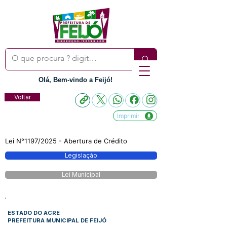
Olá, Bem-vindo a Feijó!
Voltar
Imprimir
Lei N°1197/2025 - Abertura de Crédito
Legislação
Lei Municipal
ESTADO DO ACRE
PREFEITURA MUNICIPAL DE FEIJÓ