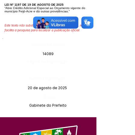
LEI N° 1197 DE 19 DE AGOSTO DE 2025
“Abre Crédito Adicional Especial ao Orçamento vigente do
município Feijó-Acre e dá outras providências.”
Este texto não substitui o publicado no Diário Oficial, mas
facilita a pesquisa para localizar a publicação oficial.
Número do Diário:
14089
Página da Publicação:
Data da Publicação:
20 de agosto de 2025
Órgão:
Gabinete do Prefeito