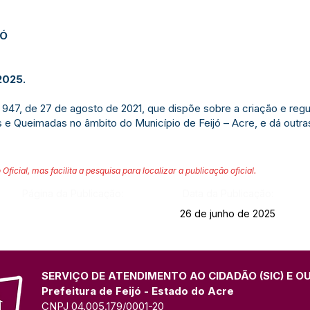
JÓ
2025.
 no 947, de 27 de agosto de 2021, que dispõe sobre a criação e re
 e Queimadas no âmbito do Município de Feijó – Acre, e dá outra
 Oficial, mas facilita a pesquisa para localizar a publicação oficial.
Página da Publicação:
Data da Publicação:
26 de junho de 2025
SERVIÇO DE ATENDIMENTO AO CIDADÃO (SIC) E O
Prefeitura de Feijó - Estado do Acre
CNPJ 04.005.179/0001-20