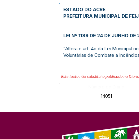
ESTADO DO ACRE
PREFEITURA MUNICIPAL DE FEI
LEI Nº 1189 DE 24 DE JUNHO DE 
“Altera o art. 4o da Lei Municipal
Voluntárias de Combate a Incêndios
Este texto não substitui o publicado no Diário
Número do Diário:
14051