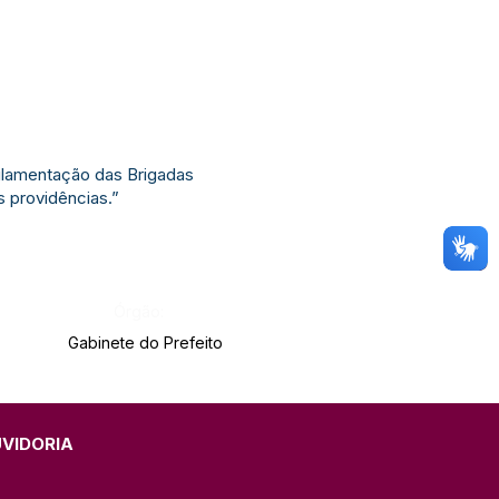
gulamentação das Brigadas
s providências.”
Órgão:
Gabinete do Prefeito
UVIDORIA