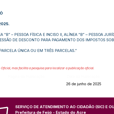
JÓ
2025.
EA “B” – PESSOA FÍSICA E INCISO II, ALÍNEA “B” – PESSOA JUR
CESSÃO DE DESCONTO PARA PAGAMENTO DOS IMPOSTOS SOB
 PARCELA ÚNICA OU EM TRÊS PARCELAS.”
 Oficial, mas facilita a pesquisa para localizar a publicação oficial.
Página da Publicação:
Data da Publicação:
26 de junho de 2025
SERVIÇO DE ATENDIMENTO AO CIDADÃO (SIC) E O
Prefeitura de Feijó - Estado do Acre