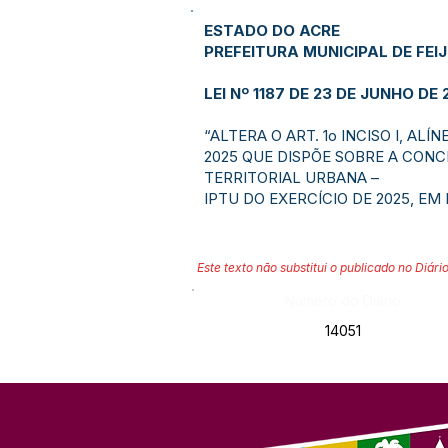
ESTADO DO ACRE
PREFEITURA MUNICIPAL DE FEI
LEI Nº 1187 DE 23 DE JUNHO DE 
“ALTERA O ART. 1o INCISO I, ALÍN
2025 QUE DISPÕE SOBRE A CON
TERRITORIAL URBANA –
IPTU DO EXERCÍCIO DE 2025, EM
Este texto não substitui o publicado no Diário
Número do Diário:
14051