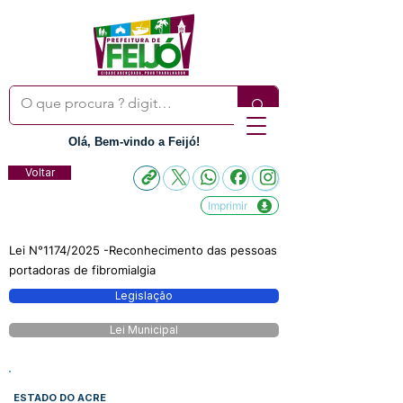
Olá, Bem-vindo a Feijó!
Voltar
Imprimir
Lei N°1174/2025 -Reconhecimento das pessoas
portadoras de fibromialgia
Legislação
Lei Municipal
ESTADO DO ACRE