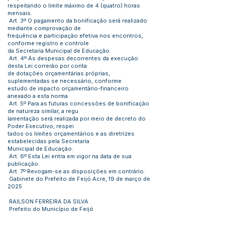
respeitando o limite máximo de 4 (quatro) horas
mensais.
Art. 3º O pagamento da bonificação será realizado
mediante comprovação de
frequência e participação efetiva nos encontros,
conforme registro e controle
da Secretaria Municipal de Educação.
Art. 4º As despesas decorrentes da execução
desta Lei correrão por conta
de dotações orçamentárias próprias,
suplementadas se necessário, conforme
estudo de impacto orçamentário-financeiro
anexado a esta norma.
Art. 5º Para as futuras concessões de bonificação
de natureza similar, a regu
lamentação será realizada por meio de decreto do
Poder Executivo, respei
tados os limites orçamentários e as diretrizes
estabelecidas pela Secretaria
Municipal de Educação.
Art. 6º Esta Lei entra em vigor na data de sua
publicação.
Art. 7º Revogam-se as disposições em contrário.
Gabinete do Prefeito de Feijó Acre, 19 de março de
2025
RAILSON FERREIRA DA SILVA
Prefeito do Município de Feijó