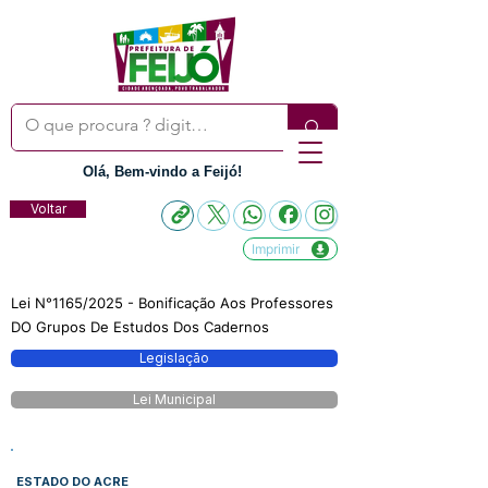
Olá, Bem-vindo a Feijó!
Voltar
Imprimir
Lei N°1165/2025 - Bonificação Aos Professores
DO Grupos De Estudos Dos Cadernos
Legislação
Lei Municipal
ESTADO DO ACRE