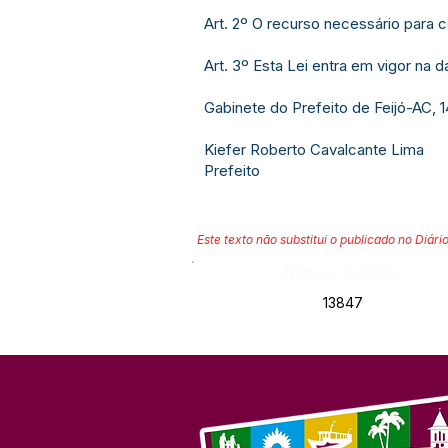
Art. 2º O recurso necessário para 
Art. 3º Esta Lei entra em vigor na 
Gabinete do Prefeito de Feijó-AC, 
Kiefer Roberto Cavalcante Lima
Prefeito
Este texto não substitui o publicado no Diário
Número do Diário:
13847