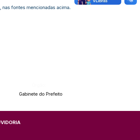
o, nas fontes mencionadas acima.
Órgão:
Gabinete do Prefeito
UVIDORIA