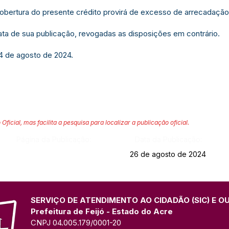
cobertura do presente crédito provirá de excesso de arrecadaçã
data de sua publicação, revogadas as disposições em contrário.
14 de agosto de 2024.
 Oficial, mas facilita a pesquisa para localizar a publicação oficial.
Página da Publicação:
Data da Publicação:
26 de agosto de 2024
SERVIÇO DE ATENDIMENTO AO CIDADÃO (SIC) E O
Prefeitura de Feijó - Estado do Acre
CNPJ 04.005.179/0001-20