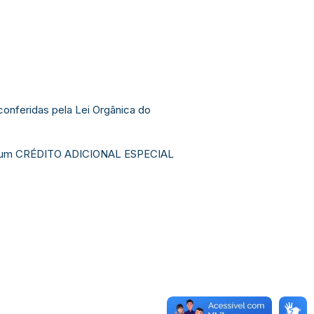
nferidas pela Lei Orgânica do
eijó/ um CRÉDITO ADICIONAL ESPECIAL