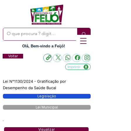
Olá, Bem-vindo a Feijó!
Voltar
Imprimir
Lei N°1130/2024 - Gratificação por
Desempenho da Saúde Bucal
Legislação
Lei Municipal
Visualizar