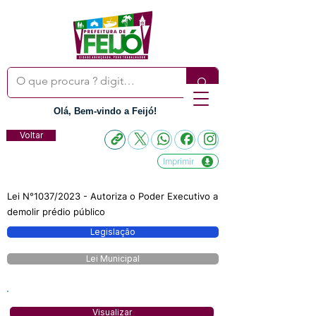
Olá, Bem-vindo a Feijó!
Voltar
Imprimir
Lei N°1037/2023 - Autoriza o Poder Executivo a
demolir prédio público
Legislação
Lei Municipal
Visualizar