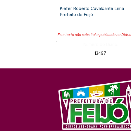
Kiefer Roberto Cavalcante Lima
Prefeito de Feijó
Este texto não substitui o publicado no Diário
Número do Diário:
13497