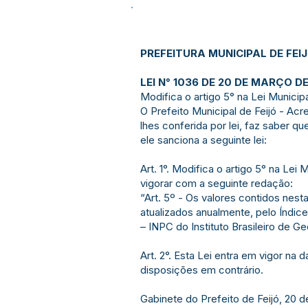
PREFEITURA MUNICIPAL DE FEI
LEI N° 1036 DE 20 DE MARÇO DE
Modifica o artigo 5° na Lei Municip
O Prefeito Municipal de Feijó - Acr
lhes conferida por lei, faz saber 
ele sanciona a seguinte lei:
Art. 1°. Modifica o artigo 5° na Lei
vigorar com a seguinte redação:
“Art. 5º - Os valores contidos nest
atualizados anualmente, pelo Índi
– INPC do Instituto Brasileiro de G
Art. 2°. Esta Lei entra em vigor na
disposições em contrário.
Gabinete do Prefeito de Feijó, 20 