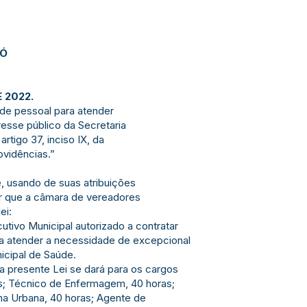
JÓ
E 2022.
 de pessoal para atender
esse público da Secretaria
rtigo 37, inciso IX, da
ovidências.”
e, usando de suas atribuições
ber que a câmara de vereadores
ei:
utivo Municipal autorizado a contratar
ra atender a necessidade de excepcional
icipal de Saúde.
 a presente Lei se dará para os cargos
as; Técnico de Enfermagem, 40 horas;
a Urbana, 40 horas; Agente de