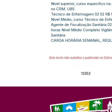
Nível superior, curso especifico na
no CRM. UBS
Técnico de Enfermagem 02 02 R$ 1
Nível Médio, curso Técnico de En
Agente de Fiscalização Sanitária 02
horas Nível Médio Completo Vigilân
Sanitária
CARGA HORÁRIA SEMANAL, REQU
Este texto não substitui o publicado no Diário
Número do Diário:
13353