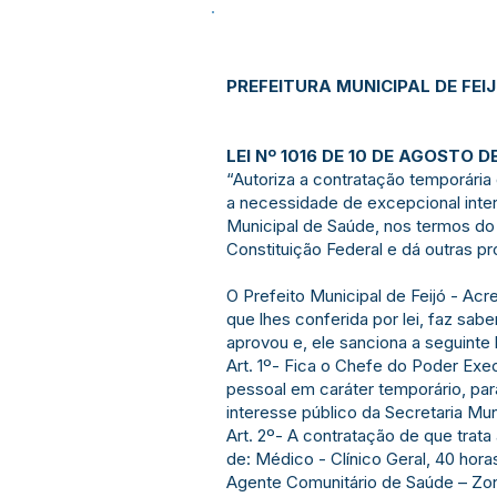
PREFEITURA MUNICIPAL DE FEI
LEI Nº 1016 DE 10 DE AGOSTO D
“Autoriza a contratação temporária
a necessidade de excepcional inter
Municipal de Saúde, nos termos do a
Constituição Federal e dá outras pr
O Prefeito Municipal de Feijó - Acr
que lhes conferida por lei, faz sa
aprovou e, ele sanciona a seguinte l
Art. 1º- Fica o Chefe do Poder Exec
pessoal em caráter temporário, pa
interesse público da Secretaria Mun
Art. 2º- A contratação de que trata
de: Médico - Clínico Geral, 40 hor
Agente Comunitário de Saúde – Zon