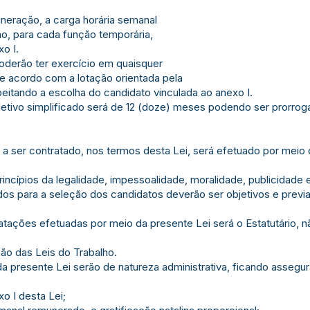
uneração, a carga horária semanal
o, para cada função temporária,
o I.
poderão ter exercício em quaisquer
e acordo com a lotação orientada pela
peitando a escolha do candidato vinculada ao anexo I.
etivo simplificado será de 12 (doze) meses podendo ser prorrogad
 a ser contratado, nos termos desta Lei, será efetuado por meio 
ncípios da legalidade, impessoalidade, moralidade, publicidade e
ados para a seleção dos candidatos deverão ser objetivos e previ
tratações efetuadas por meio da presente Lei será o Estatutário, 
ão das Leis do Trabalho.
da presente Lei serão de natureza administrativa, ficando assegu
o I desta Lei;