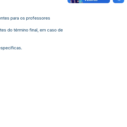
entes para os professores
ntes do término final, em caso de
specíficas.