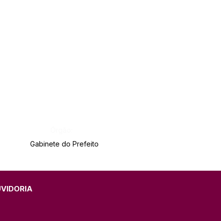
Órgão:
Gabinete do Prefeito
UVIDORIA