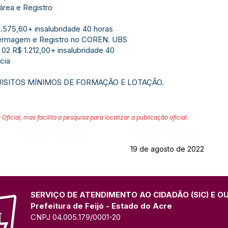
 área e Registro
.575,60+ insalubridade 40 horas
fermagem e Registro no COREN. UBS
 02 R$ 1.212,00+ insalubridade 40
cia
ISITOS MÍNIMOS DE FORMAÇÃO E LOTAÇÃO.
 Oficial, mas facilita a pesquisa para localizar a publicação oficial.
Página da Publicação:
Data da Publicação:
19 de agosto de 2022
SERVIÇO DE ATENDIMENTO AO CIDADÃO (SIC) E O
Prefeitura de Feijó - Estado do Acre
CNPJ 04.005.179/0001-20