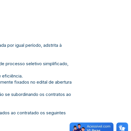
a por igual período, adstrita à
de processo seletivo simplificado,
 eficiência.
amente fixados no edital de abertura
não se subordinando os contratos ao
rados ao contratado os seguintes