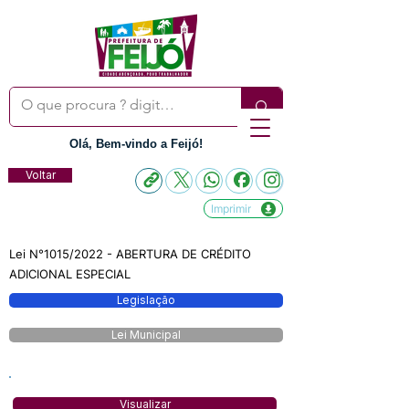
Olá, Bem-vindo a Feijó!
Voltar
Imprimir
Lei N°1015/2022 - ABERTURA DE CRÉDITO
ADICIONAL ESPECIAL
Legislação
Lei Municipal
Visualizar