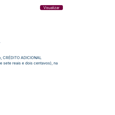
Visualizar
.
eijó, CRÉDITO ADICIONAL
 sete reais e dois centavos), na