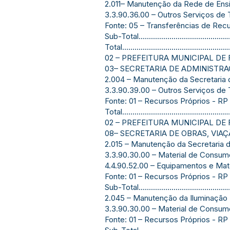
2.011– Manutenção da Rede de En
3.3.90.36.00 – Outros Serviços de Tercei
Fonte: 05 – Transferências de Re
Sub-Total............................................
Total.................................................
02 – PREFEITURA MUNICIPAL DE 
03– SECRETARIA DE ADMINISTR
2.004 – Manutenção da Secretaria 
3.3.90.39.00 – Outros Serviços de Tercei
Fonte: 01 – Recursos Próprios - RP
Total..................................................
02 – PREFEITURA MUNICIPAL DE 
08– SECRETARIA DE OBRAS, VIA
2.015 – Manutenção da Secretaria 
3.3.90.30.00 – Material de Consumo............
4.4.90.52.00 – Equipamentos e Material Per
Fonte: 01 – Recursos Próprios - RP
Sub-Total............................................
2.045 – Manutenção da Iluminação 
3.3.90.30.00 – Material de Consumo............
Fonte: 01 – Recursos Próprios - RP