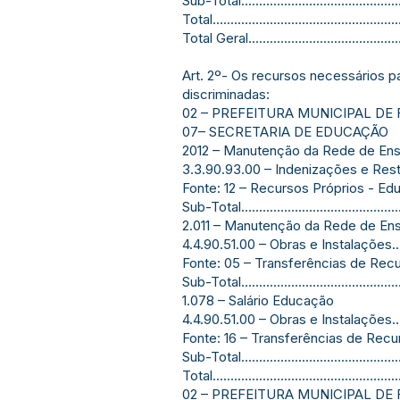
Sub-Total............................................
Total.................................................
Total Geral..........................................
Art. 2º- Os recursos necessários p
discriminadas:
02 – PREFEITURA MUNICIPAL DE 
07– SECRETARIA DE EDUCAÇÃO
2012 – Manutenção da Rede de Ens
3.3.90.93.00 – Indenizações e Restituições...
Fonte: 12 – Recursos Próprios - E
Sub-Total............................................
2.011 – Manutenção da Rede de En
4.4.90.51.00 – Obras e Instalações.............
Fonte: 05 – Transferências de R
Sub-Total............................................
1.078 – Salário Educação
4.4.90.51.00 – Obras e Instalações.............
Fonte: 16 – Transferências de Rec
Sub-Total............................................
Total.................................................
02 – PREFEITURA MUNICIPAL DE 