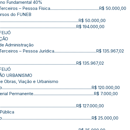
sino Fundamental 40%
ros – Pessoa Física..........................................R$ 50.000,00
cursos do FUNEB
....................................................................R$ 50.000,00
.....................................................................R$ 194.000,00
FEIJÓ
AÇÃO
de Administração
ros – Pessoa Jurídica....................................R$ 135.967,02
....................................................................R$ 135.967,02
FEIJÓ
ÇÃO URBANISMO
de Obras, Viação e Urbanismo
.................................................................R$ 120.000,00
manente....................................................R$ 7.000,00
..................................................................R$ 127.000,00
Pública
.................................................................R$ 25.000,00