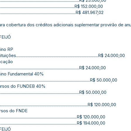
....................................................................R$ 25.000,00
...................................................................R$ 152.000,00
.................................................................R$ 481.967,02
ara cobertura dos créditos adicionais suplementar provirão de an
FEIJÓ
ino RP
...................................................................R$ 24.000,00
ducação
....................................................................R$ 24.000,00
sino Fundamental 40%
..................................................................R$ 50.000,00
ecursos do FUNDEB 40%
....................................................................R$ 50.000,00
................................................................R$ 120.000,00
ursos do FNDE
..................................................................R$ 120.000,00
.....................................................................R$ 194.000,00
FEIJÓ