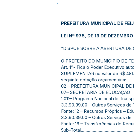
PREFEITURA MUNICIPAL DE FEI
LEI Nº 975, DE 13 DE DEZEMBRO
“DISPÕE SOBRE A ABERTURA DE
O PREFEITO DO MUNICIPIO DE FEIJ
Art. 1º- Fica o Poder Executivo au
SUPLEMENTAR no valor de R$ 481.96
seguinte dotação orçamentária:
02 – PREFEITURA MUNICIPAL DE 
07– SECRETARIA DE EDUCAÇÃO
1.011– Programa Nacional de Trans
3.3.90.39.00 – Outros Serviços de Tercei
Fonte: 12 – Recursos Próprios – E
3.3.90.39.00 – Outros Serviços de Tercei
Fonte: 16 – Transferências de Rec
Sub-Total............................................