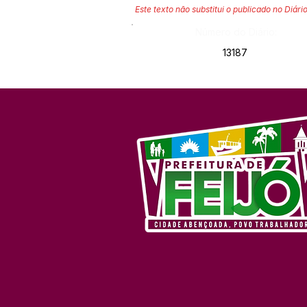
Este texto não substitui o publicado no Diário
Número do Diário:
13187