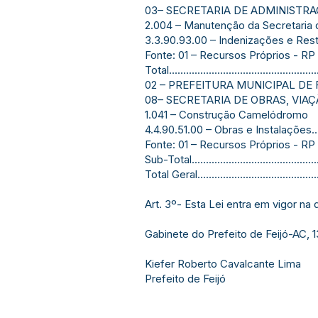
03– SECRETARIA DE ADMINISTR
2.004 – Manutenção da Secretaria 
3.3.90.93.00 – Indenizações e Restituições..
Fonte: 01 – Recursos Próprios - RP
Total..................................................
02 – PREFEITURA MUNICIPAL DE 
08– SECRETARIA DE OBRAS, VIA
1.041 – Construção Camelódromo
4.4.90.51.00 – Obras e Instalações.............
Fonte: 01 – Recursos Próprios - RP
Sub-Total............................................
Total Geral..........................................
Art. 3º- Esta Lei entra em vigor na
Gabinete do Prefeito de Feijó-AC, 
Kiefer Roberto Cavalcante Lima
Prefeito de Feijó